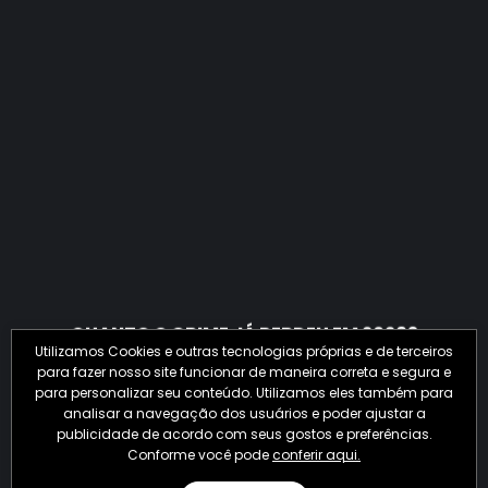
QUANTO O CRIME JÁ PERDEU EM 2026?
Utilizamos Cookies e outras tecnologias próprias e de terceiros
para fazer nosso site funcionar de maneira correta e segura e
para personalizar seu conteúdo. Utilizamos eles também para
analisar a navegação dos usuários e poder ajustar a
publicidade de acordo com seus gostos e preferências.
Conforme você pode
conferir aqui.