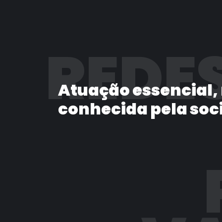
REDES
Atuação essencial,
conhecida pela soc