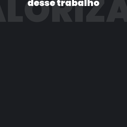
LORIZ
desse trabalho