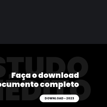
STUDO
Faça o download
NÉDITO
ocumento completo
DOWNLOAD - 2023