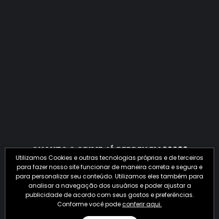
QUANTO O CRIME JÁ PERDEU EM 2026?
Utilizamos Cookies e outras tecnologias próprias e de terceiros
para fazer nosso site funcionar de maneira correta e segura e
para personalizar seu conteúdo. Utilizamos eles também para
analisar a navegação dos usuários e poder ajustar a
publicidade de acordo com seus gostos e preferências.
Conforme você pode
conferir aqui.