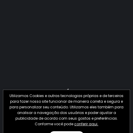
QUANTO O CRIME JÁ PERDEU EM 2026?
Utilizamos Cookies e outras tecnologias próprias e de terceiros
para fazer nosso site funcionar de maneira correta e segura e
para personalizar seu conteúdo. Utilizamos eles também para
analisar a navegação dos usuários e poder ajustar a
publicidade de acordo com seus gostos e preferências.
Conforme você pode
conferir aqui.