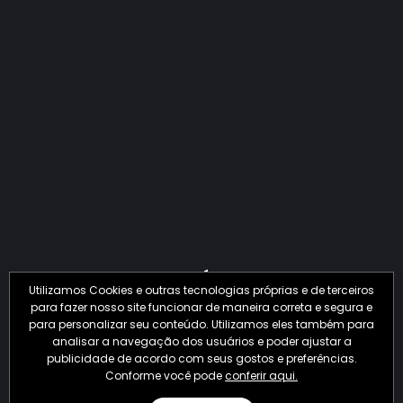
QUANTO O CRIME JÁ PERDEU EM 2026?
Utilizamos Cookies e outras tecnologias próprias e de terceiros
para fazer nosso site funcionar de maneira correta e segura e
para personalizar seu conteúdo. Utilizamos eles também para
analisar a navegação dos usuários e poder ajustar a
publicidade de acordo com seus gostos e preferências.
Conforme você pode
conferir aqui.