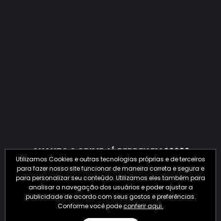
QUANTO O CRIME JÁ PERDEU EM 2026?
Utilizamos Cookies e outras tecnologias próprias e de terceiros
para fazer nosso site funcionar de maneira correta e segura e
para personalizar seu conteúdo. Utilizamos eles também para
analisar a navegação dos usuários e poder ajustar a
publicidade de acordo com seus gostos e preferências.
Conforme você pode
conferir aqui.