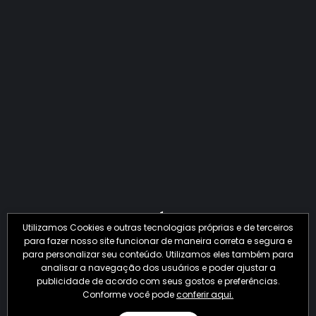
QUANTO O CRIME JÁ PERDEU EM 2026?
Utilizamos Cookies e outras tecnologias próprias e de terceiros
para fazer nosso site funcionar de maneira correta e segura e
para personalizar seu conteúdo. Utilizamos eles também para
analisar a navegação dos usuários e poder ajustar a
publicidade de acordo com seus gostos e preferências.
Conforme você pode
conferir aqui.