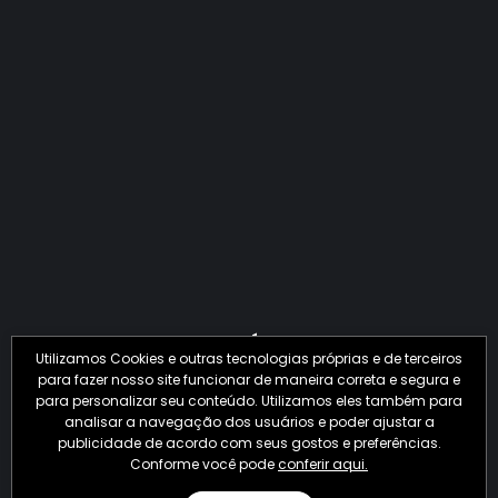
QUANTO O CRIME JÁ PERDEU EM 2026?
Utilizamos Cookies e outras tecnologias próprias e de terceiros
para fazer nosso site funcionar de maneira correta e segura e
para personalizar seu conteúdo. Utilizamos eles também para
analisar a navegação dos usuários e poder ajustar a
publicidade de acordo com seus gostos e preferências.
Conforme você pode
conferir aqui.