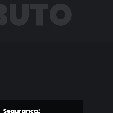
BUTO
Segurança: