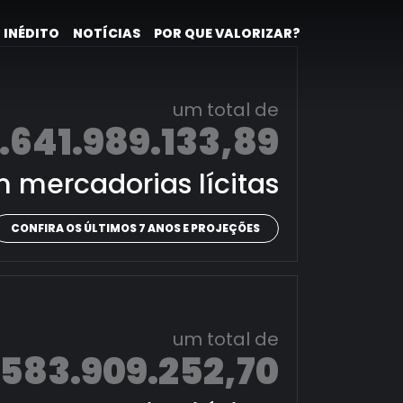
 INÉDITO
NOTÍCIAS
POR QUE VALORIZAR?
um total de
.641.989.133,89
 mercadorias lícitas
CONFIRA OS ÚLTIMOS 7 ANOS E PROJEÇÕES
um total de
.583.909.252,70