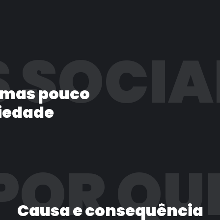
 SOCIA
 mas pouco
iedade
POR QU
Causa e consequência