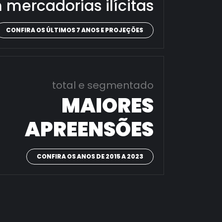
 mercadorias ilícitas
CONFIRA OS ÚLTIMOS 7 ANOS E PROJEÇÕES
total e segmentado
MAIORES
APREENSÕES
CONFIRA OS ANOS DE 2015 A 2023