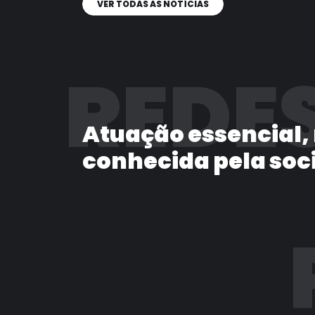
VER TODAS AS NOTÍCIAS
REDES
Atuação essencial,
conhecida pela soc