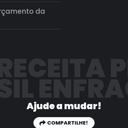
orçamento da
 RECEITA 
SIL ENFR
Ajude a mudar!
COMPARTILHE!