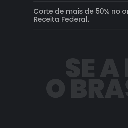
Corte de mais de 50% no 
Receita Federal.
SE A
O BRA