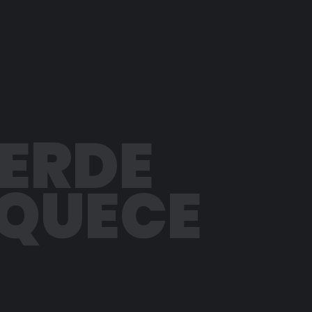
PERDE
AQUECE