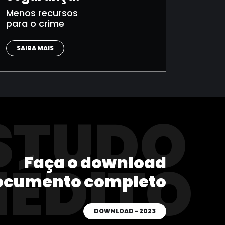
Menos recursos
para o crime
SAIBA MAIS
STUDO
Faça o download
NÉDITO
ocumento completo
DOWNLOAD - 2023