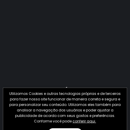
QUANTO O CRIME JÁ PERDEU EM 2026?
Utilizamos Cookies e outras tecnologias próprias e de terceiros
para fazer nosso site funcionar de maneira correta e segura e
para personalizar seu conteúdo. Utilizamos eles também para
analisar a navegação dos usuários e poder ajustar a
publicidade de acordo com seus gostos e preferências.
Conforme você pode
conferir aqui.