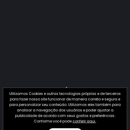
QUANTO O CRIME JÁ PERDEU EM 2026?
Utilizamos Cookies e outras tecnologias próprias e de terceiros
para fazer nosso site funcionar de maneira correta e segura e
para personalizar seu conteúdo. Utilizamos eles também para
analisar a navegação dos usuários e poder ajustar a
publicidade de acordo com seus gostos e preferências.
Conforme você pode
conferir aqui.