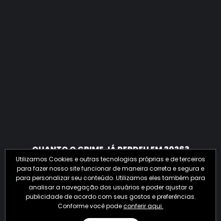
QUANTO O CRIME JÁ PERDEU EM 2026?
Utilizamos Cookies e outras tecnologias próprias e de terceiros
para fazer nosso site funcionar de maneira correta e segura e
para personalizar seu conteúdo. Utilizamos eles também para
analisar a navegação dos usuários e poder ajustar a
publicidade de acordo com seus gostos e preferências.
Conforme você pode
conferir aqui.