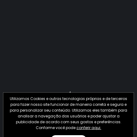
QUANTO O CRIME JÁ PERDEU EM 2026?
Utilizamos Cookies e outras tecnologias próprias e de terceiros
para fazer nosso site funcionar de maneira correta e segura e
para personalizar seu conteúdo. Utilizamos eles também para
analisar a navegação dos usuários e poder ajustar a
publicidade de acordo com seus gostos e preferências.
Conforme você pode
conferir aqui.