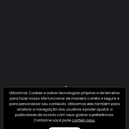
QUANTO O CRIME JÁ PERDEU EM 2026?
Utilizamos Cookies e outras tecnologias próprias e de terceiros
para fazer nosso site funcionar de maneira correta e segura e
para personalizar seu conteúdo. Utilizamos eles também para
analisar a navegação dos usuários e poder ajustar a
publicidade de acordo com seus gostos e preferências.
Conforme você pode
conferir aqui.