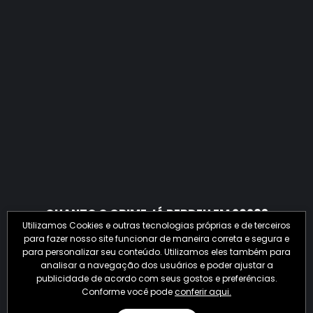
QUANTO O CRIME JÁ PERDEU EM 2026?
Utilizamos Cookies e outras tecnologias próprias e de terceiros
para fazer nosso site funcionar de maneira correta e segura e
para personalizar seu conteúdo. Utilizamos eles também para
analisar a navegação dos usuários e poder ajustar a
publicidade de acordo com seus gostos e preferências.
Conforme você pode
conferir aqui.