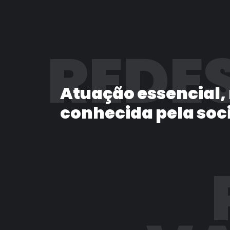
REDES
Atuação essencial,
conhecida pela soc