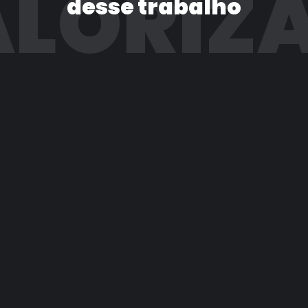
LORIZ
desse trabalho