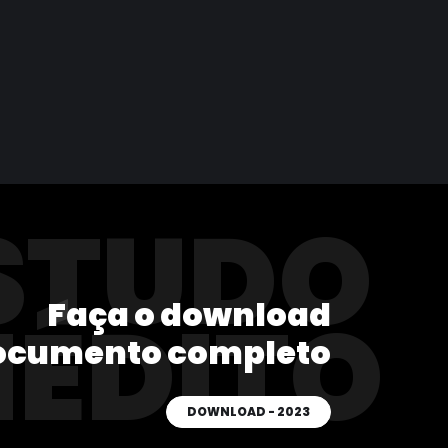
STUDO
Faça o download
NÉDITO
ocumento completo
DOWNLOAD - 2023