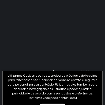
QUANTO O CRIME JÁ PERDEU EM 2026?
Utilizamos Cookies e outras tecnologias próprias e de terceiros
para fazer nosso site funcionar de maneira correta e segura e
para personalizar seu conteúdo. Utilizamos eles também para
analisar a navegação dos usuários e poder ajustar a
publicidade de acordo com seus gostos e preferências.
Conforme você pode
conferir aqui.