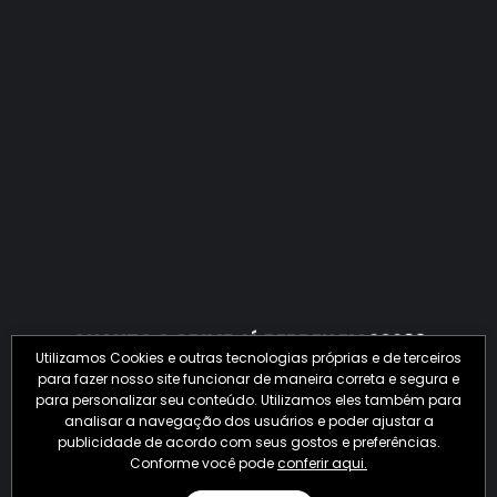
QUANTO O CRIME JÁ PERDEU EM 2026?
Utilizamos Cookies e outras tecnologias próprias e de terceiros
para fazer nosso site funcionar de maneira correta e segura e
para personalizar seu conteúdo. Utilizamos eles também para
analisar a navegação dos usuários e poder ajustar a
publicidade de acordo com seus gostos e preferências.
Conforme você pode
conferir aqui.