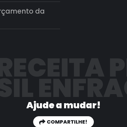
orçamento da
 RECEITA 
SIL ENFR
Ajude a mudar!
COMPARTILHE!