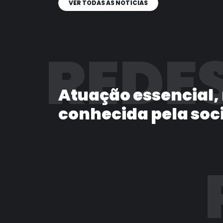
VER TODAS AS NOTÍCIAS
REDES
Atuação essencial,
conhecida pela soc