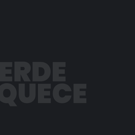
PERDE
AQUECE