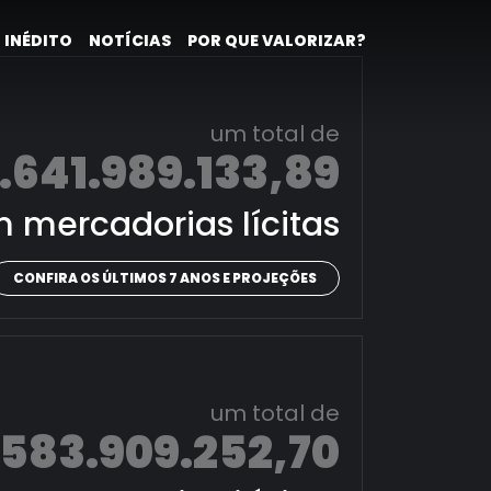
 INÉDITO
NOTÍCIAS
POR QUE VALORIZAR?
um total de
.641.989.133,89
 mercadorias lícitas
CONFIRA OS ÚLTIMOS 7 ANOS E PROJEÇÕES
um total de
.583.909.252,70