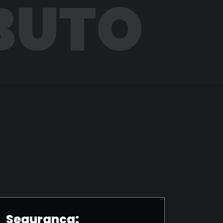
BUTO
Segurança: