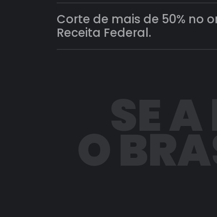
Corte de mais de 50% no 
Receita Federal.
SE A
O BRA