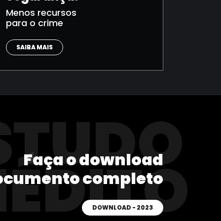
Menos recursos
para o crime
SAIBA MAIS
STUDO
Faça o download
NÉDITO
ocumento completo
DOWNLOAD - 2023