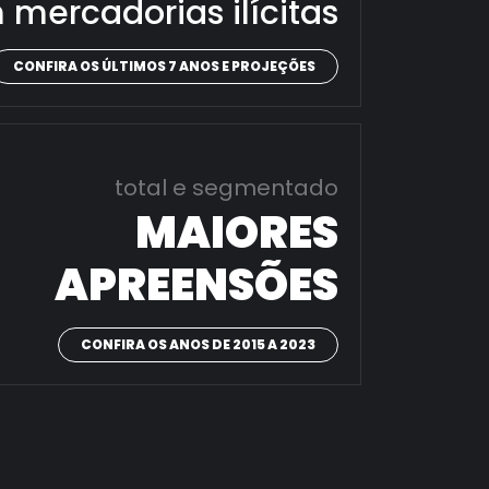
 mercadorias ilícitas
CONFIRA OS ÚLTIMOS 7 ANOS E PROJEÇÕES
total e segmentado
MAIORES
APREENSÕES
CONFIRA OS ANOS DE 2015 A 2023