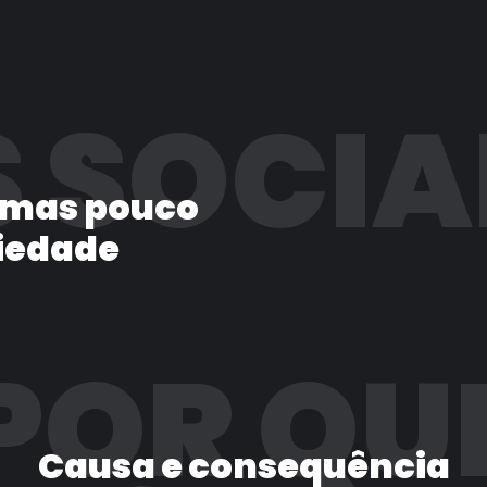
 SOCIA
 mas pouco
iedade
POR QU
Causa e consequência