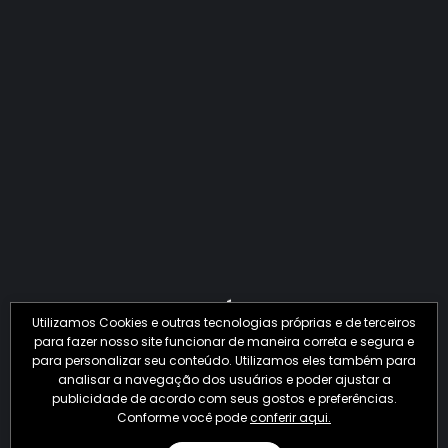
QUANTO O CRIME JÁ PERDEU EM 2026?
Utilizamos Cookies e outras tecnologias próprias e de terceiros
para fazer nosso site funcionar de maneira correta e segura e
para personalizar seu conteúdo. Utilizamos eles também para
analisar a navegação dos usuários e poder ajustar a
publicidade de acordo com seus gostos e preferências.
Conforme você pode
conferir aqui.