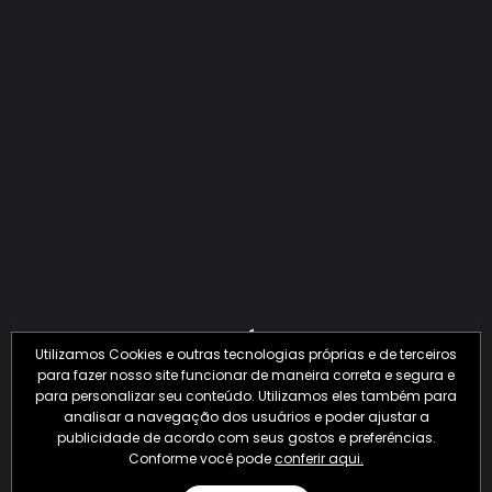
QUANTO O CRIME JÁ PERDEU EM 2026?
Utilizamos Cookies e outras tecnologias próprias e de terceiros
para fazer nosso site funcionar de maneira correta e segura e
para personalizar seu conteúdo. Utilizamos eles também para
analisar a navegação dos usuários e poder ajustar a
publicidade de acordo com seus gostos e preferências.
Conforme você pode
conferir aqui.