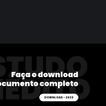
STUDO
Faça o download
NÉDITO
ocumento completo
DOWNLOAD - 2023