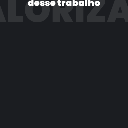
LORIZ
desse trabalho