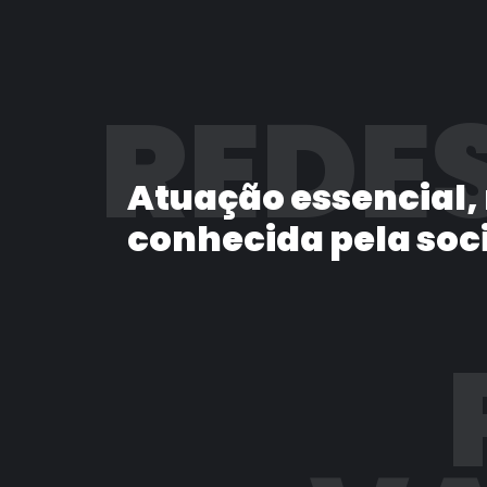
REDES
Atuação essencial,
conhecida pela soc