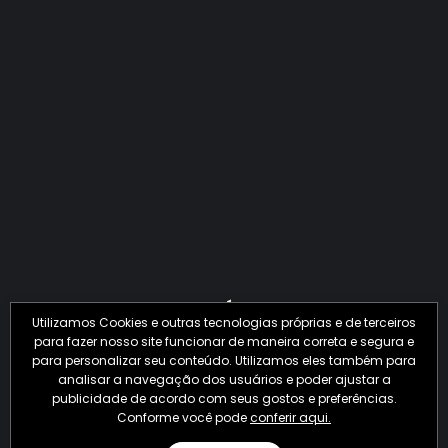
QUANTO O CRIME JÁ PERDEU EM 2026?
Utilizamos Cookies e outras tecnologias próprias e de terceiros
para fazer nosso site funcionar de maneira correta e segura e
para personalizar seu conteúdo. Utilizamos eles também para
analisar a navegação dos usuários e poder ajustar a
publicidade de acordo com seus gostos e preferências.
Conforme você pode
conferir aqui.