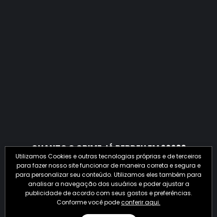
QUANTO O CRIME JÁ PERDEU EM 2026?
Utilizamos Cookies e outras tecnologias próprias e de terceiros
para fazer nosso site funcionar de maneira correta e segura e
para personalizar seu conteúdo. Utilizamos eles também para
analisar a navegação dos usuários e poder ajustar a
publicidade de acordo com seus gostos e preferências.
Conforme você pode
conferir aqui.