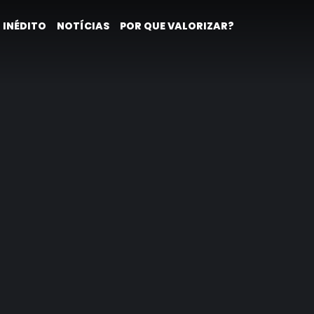
 INÉDITO
NOTÍCIAS
POR QUE VALORIZAR?