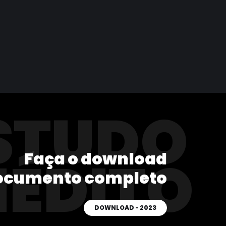
STUDO
Faça o download
NÉDITO
ocumento completo
DOWNLOAD - 2023