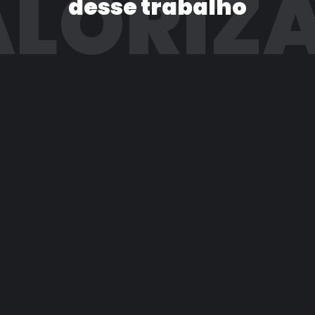
LORIZ
desse trabalho