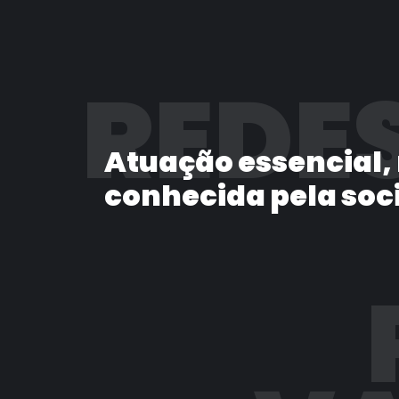
REDES
Atuação essencial,
conhecida pela soc