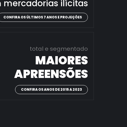
 mercadorias ilícitas
CONFIRA OS ÚLTIMOS 7 ANOS E PROJEÇÕES
total e segmentado
MAIORES
APREENSÕES
CONFIRA OS ANOS DE 2015 A 2023