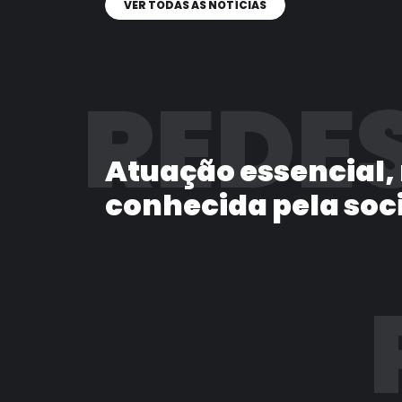
VER TODAS AS NOTÍCIAS
REDES
Atuação essencial,
conhecida pela soc