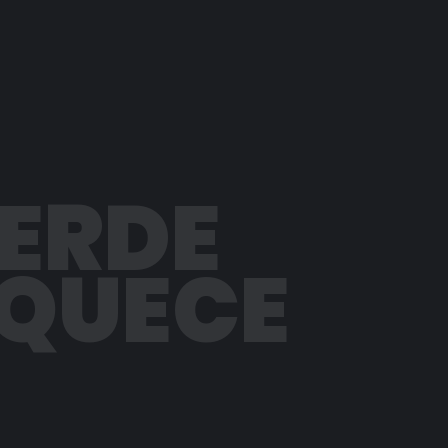
PERDE
AQUECE