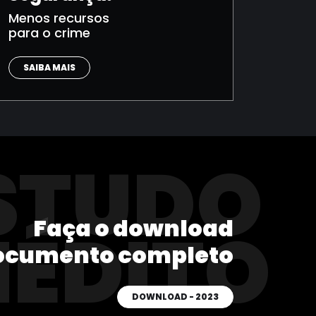
Menos recursos
para o crime
SAIBA MAIS
STUDO
Faça o download
NÉDITO
ocumento completo
DOWNLOAD - 2023