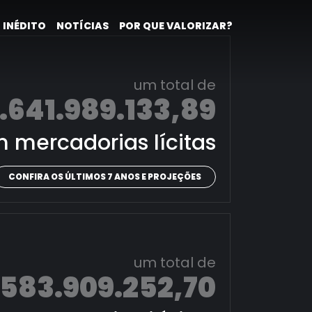
 INÉDITO
NOTÍCIAS
POR QUE VALORIZAR?
um total de
.641.989.133,89
 mercadorias lícitas
CONFIRA OS ÚLTIMOS 7 ANOS E PROJEÇÕES
um total de
.583.909.252,70