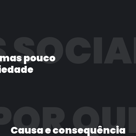
 SOCIA
 mas pouco
iedade
POR QU
Causa e consequência