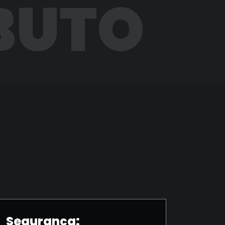
BUTO
Segurança: