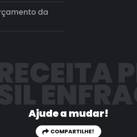
orçamento da
 RECEITA 
SIL ENFR
Ajude a mudar!
COMPARTILHE!