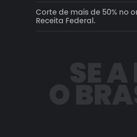
Corte de mais de 50% no 
Receita Federal.
SE A
O BRA