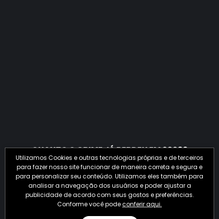
QUANTO O CRIME JÁ PERDEU EM 2026?
Utilizamos Cookies e outras tecnologias próprias e de terceiros
para fazer nosso site funcionar de maneira correta e segura e
para personalizar seu conteúdo. Utilizamos eles também para
analisar a navegação dos usuários e poder ajustar a
publicidade de acordo com seus gostos e preferências.
Conforme você pode
conferir aqui.