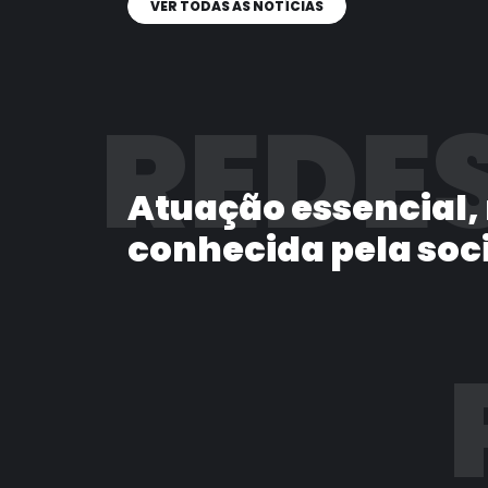
VER TODAS AS NOTÍCIAS
REDES
Atuação essencial,
conhecida pela soc