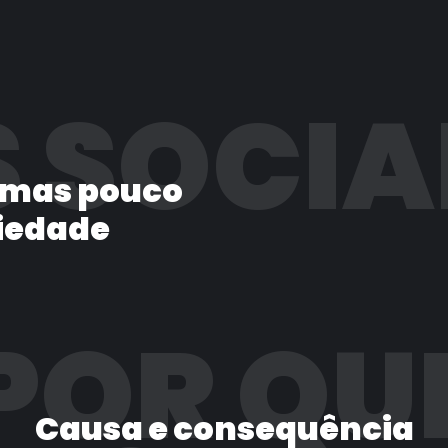
 SOCIA
 mas pouco
iedade
POR QU
Causa e consequência