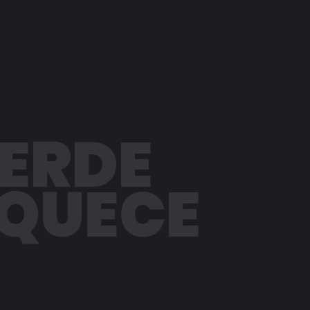
PERDE
AQUECE