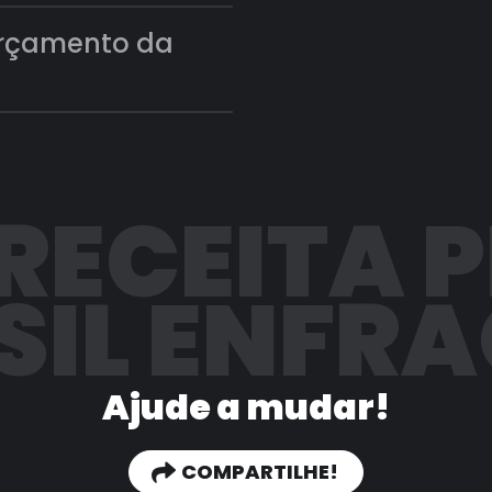
orçamento da
 RECEITA 
SIL ENFR
Ajude a mudar!
COMPARTILHE!