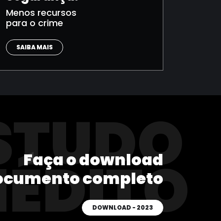
Menos recursos
para o crime
SAIBA MAIS
STUDO
Faça o download
NÉDITO
ocumento completo
DOWNLOAD - 2023