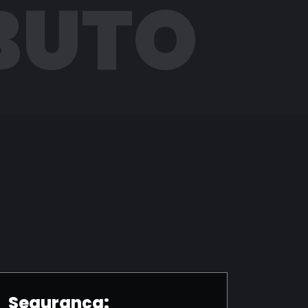
BUTO
Segurança: