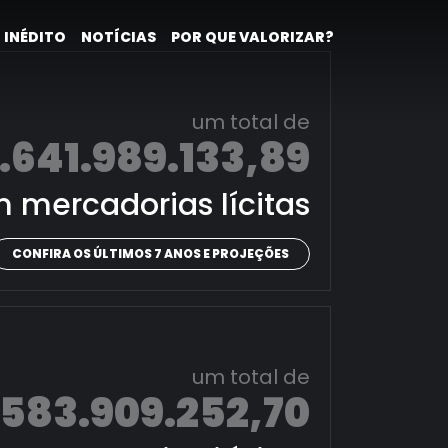
 INÉDITO
NOTÍCIAS
POR QUE VALORIZAR?
um total de
.641.989.133,89
 mercadorias lícitas
CONFIRA OS ÚLTIMOS 7 ANOS E PROJEÇÕES
um total de
.583.909.252,70