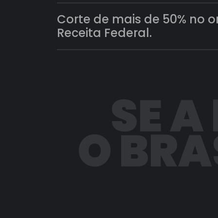
Corte de mais de 50% no 
Receita Federal.
SE A
O BRA