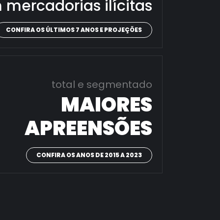
 mercadorias ilícitas
CONFIRA OS ÚLTIMOS 7 ANOS E PROJEÇÕES
total e segmentado
MAIORES
APREENSÕES
CONFIRA OS ANOS DE 2015 A 2023