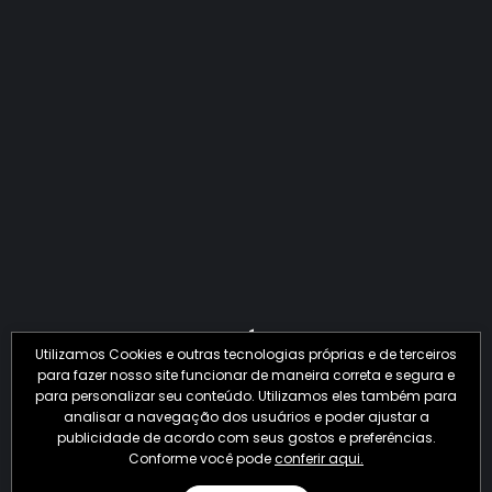
QUANTO O CRIME JÁ PERDEU EM 2026?
Utilizamos Cookies e outras tecnologias próprias e de terceiros
para fazer nosso site funcionar de maneira correta e segura e
para personalizar seu conteúdo. Utilizamos eles também para
analisar a navegação dos usuários e poder ajustar a
publicidade de acordo com seus gostos e preferências.
Conforme você pode
conferir aqui.