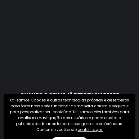
QUANTO O CRIME JÁ PERDEU EM 2026?
Utilizamos Cookies e outras tecnologias próprias e de terceiros
para fazer nosso site funcionar de maneira correta e segura e
para personalizar seu conteúdo. Utilizamos eles também para
analisar a navegação dos usuários e poder ajustar a
publicidade de acordo com seus gostos e preferências.
Conforme você pode
conferir aqui.