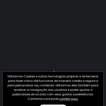
QUANTO O CRIME JÁ PERDEU EM 2026?
Utilizamos Cookies e outras tecnologias próprias e de terceiros
para fazer nosso site funcionar de maneira correta e segura e
para personalizar seu conteúdo. Utilizamos eles também para
analisar a navegação dos usuários e poder ajustar a
publicidade de acordo com seus gostos e preferências.
Conforme você pode
conferir aqui.