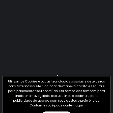
QUANTO O CRIME JÁ PERDEU EM 2026?
Utilizamos Cookies e outras tecnologias próprias e de terceiros
para fazer nosso site funcionar de maneira correta e segura e
para personalizar seu conteúdo. Utilizamos eles também para
analisar a navegação dos usuários e poder ajustar a
publicidade de acordo com seus gostos e preferências.
Conforme você pode
conferir aqui.