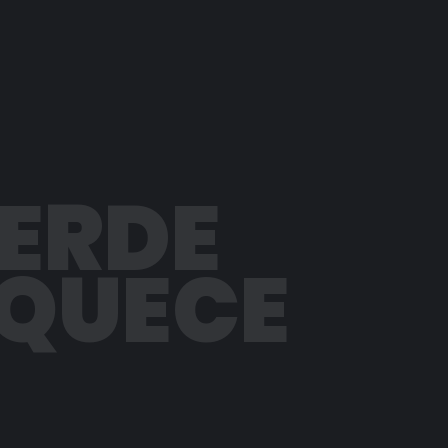
PERDE
AQUECE