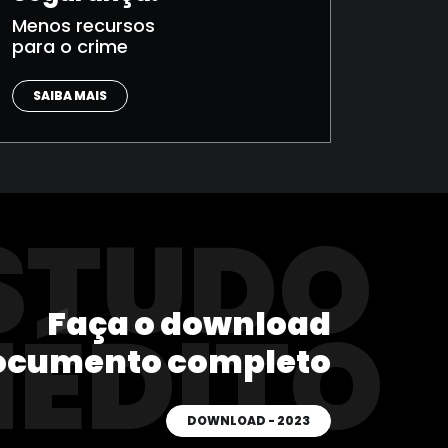
Menos recursos
para o crime
SAIBA MAIS
STUDO
Faça o download
NÉDITO
ocumento completo
DOWNLOAD - 2023