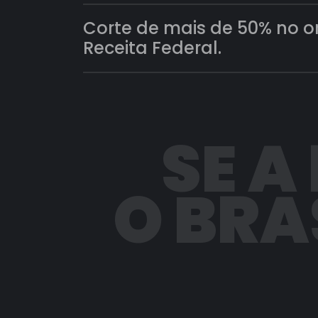
Corte de mais de 50% no 
Receita Federal.
SE A
O BRA