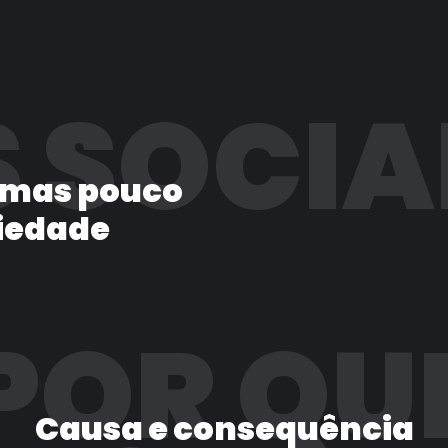
 SOCIA
 mas pouco
iedade
POR QU
Causa e consequência