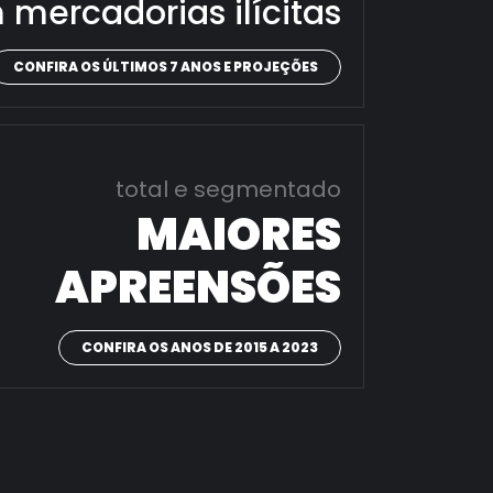
 mercadorias ilícitas
CONFIRA OS ÚLTIMOS 7 ANOS E PROJEÇÕES
total e segmentado
MAIORES
APREENSÕES
CONFIRA OS ANOS DE 2015 A 2023