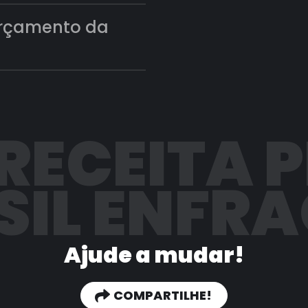
orçamento da
 RECEITA 
SIL ENFR
Ajude a mudar!
COMPARTILHE!