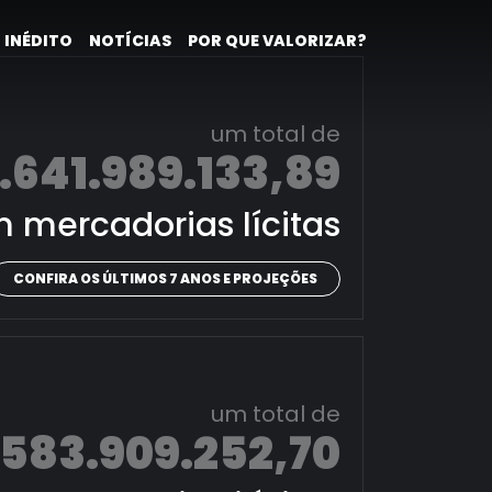
 INÉDITO
NOTÍCIAS
POR QUE VALORIZAR?
um total de
.641.989.133,89
 mercadorias lícitas
CONFIRA OS ÚLTIMOS 7 ANOS E PROJEÇÕES
um total de
.583.909.252,70