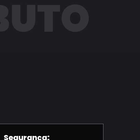
BUTO
Segurança: