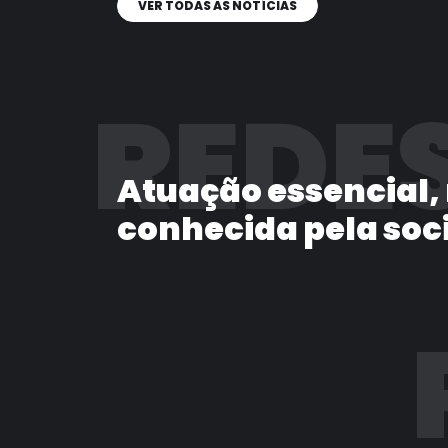
VER TODAS AS NOTÍCIAS
REDES
Atuação essencial,
conhecida pela soc