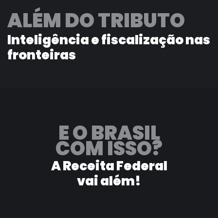
ALÉM DO TRIBUTO
Inteligência e fiscalização nas
fronteiras
E O BRASIL
COM ISSO?
A Receita Federal
vai além!