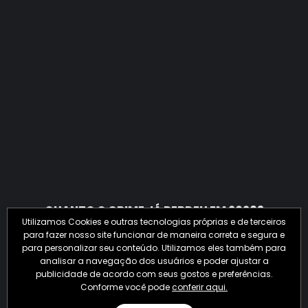
QUANTO O CRIME JÁ PERDEU EM 2026?
Utilizamos Cookies e outras tecnologias próprias e de terceiros
para fazer nosso site funcionar de maneira correta e segura e
para personalizar seu conteúdo. Utilizamos eles também para
analisar a navegação dos usuários e poder ajustar a
publicidade de acordo com seus gostos e preferências.
Conforme você pode
conferir aqui.