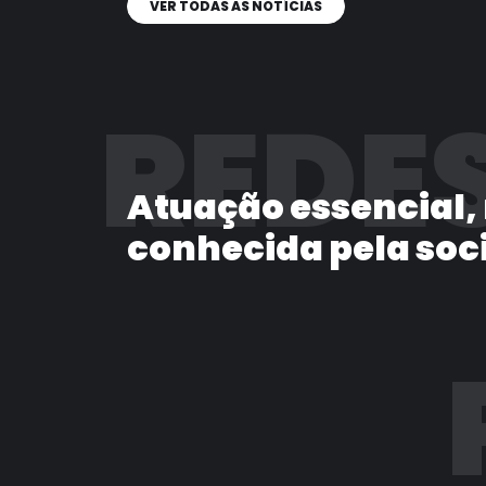
VER TODAS AS NOTÍCIAS
REDES
Atuação essencial,
conhecida pela soc