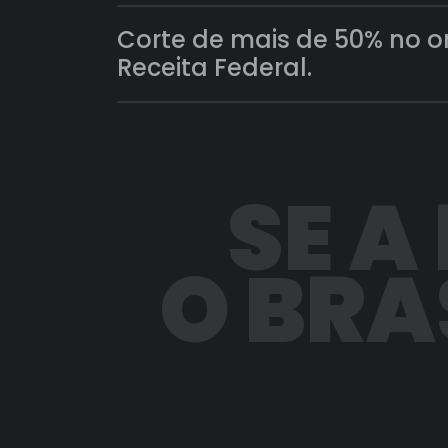
Corte de mais de 50% no 
Receita Federal.
SE A
O BRA