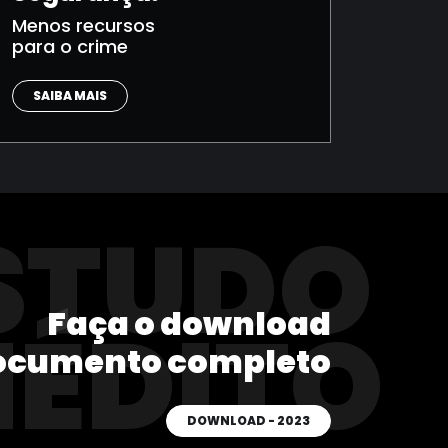
Menos recursos
para o crime
SAIBA MAIS
STUDO
Faça o download
NÉDITO
ocumento completo
DOWNLOAD - 2023