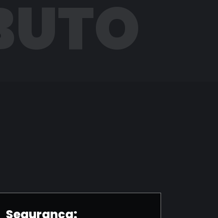
BUTO
Segurança: