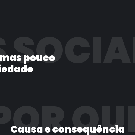
 SOCIA
 mas pouco
iedade
POR QU
Causa e consequência