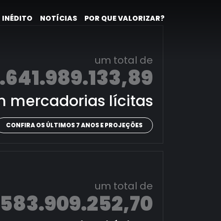
 INÉDITO
NOTÍCIAS
POR QUE VALORIZAR?
um total de
.641.989.133,89
 mercadorias lícitas
CONFIRA OS ÚLTIMOS 7 ANOS E PROJEÇÕES
um total de
.583.909.252,70