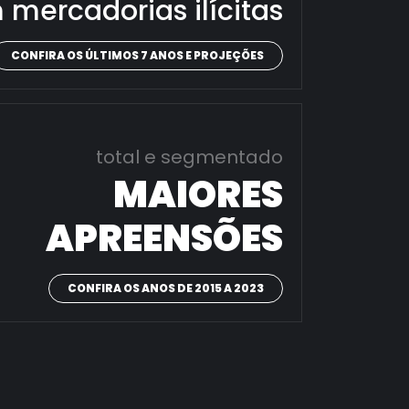
 mercadorias ilícitas
CONFIRA OS ÚLTIMOS 7 ANOS E PROJEÇÕES
total e segmentado
MAIORES
APREENSÕES
CONFIRA OS ANOS DE 2015 A 2023