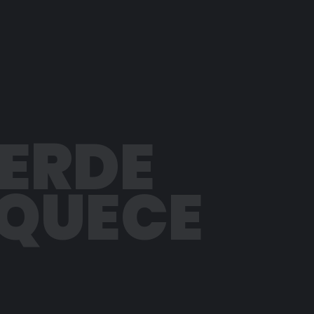
PERDE
AQUECE