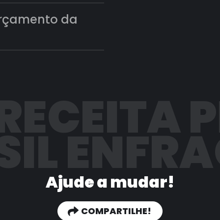
orçamento da
 RECEITA 
SIL ENFR
Ajude a mudar!
COMPARTILHE!