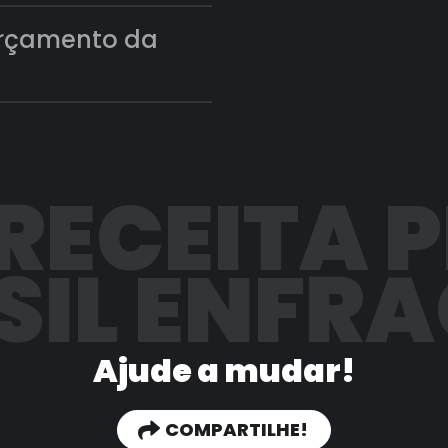
orçamento da
 RECEITA 
SIL ENFR
Ajude a mudar!
COMPARTILHE!