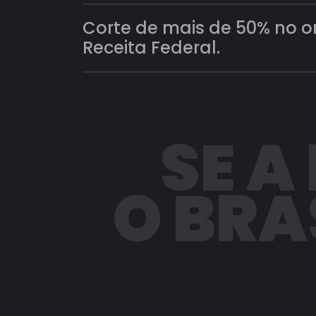
Corte de mais de 50% no 
Receita Federal.
SE A
O BRA