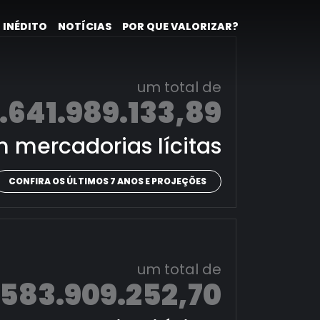
 INÉDITO
NOTÍCIAS
POR QUE VALORIZAR?
um total de
.641.989.133,89
 mercadorias lícitas
CONFIRA OS ÚLTIMOS 7 ANOS E PROJEÇÕES
um total de
.583.909.252,70