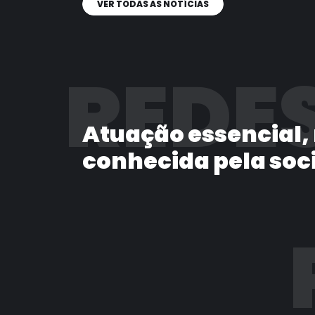
VER TODAS AS NOTÍCIAS
REDES
Atuação essencial,
conhecida pela soc