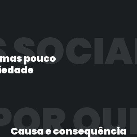
 SOCIA
 mas pouco
iedade
POR QU
Causa e consequência