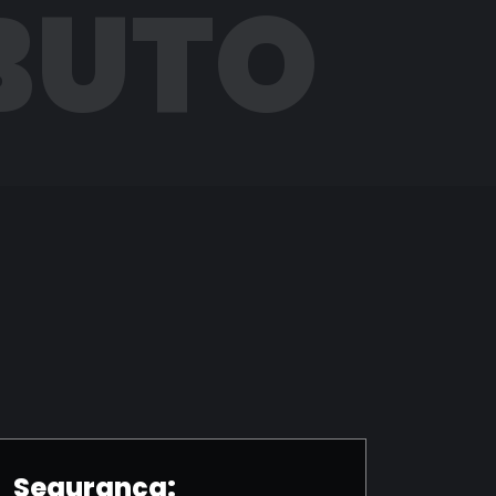
BUTO
Segurança: