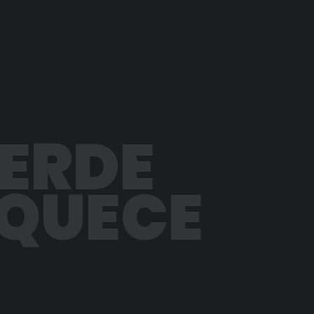
PERDE
AQUECE