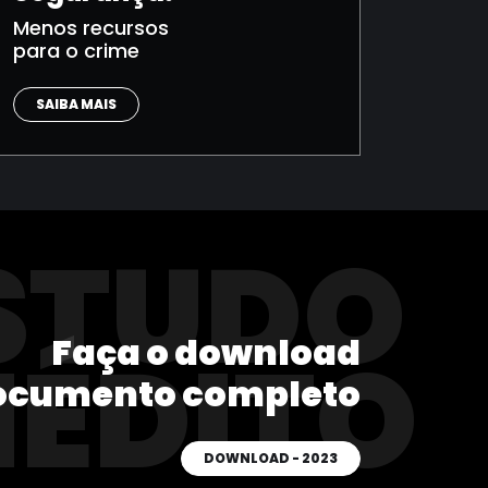
Menos recursos
para o crime
SAIBA MAIS
STUDO
Faça o download
NÉDITO
ocumento completo
DOWNLOAD - 2023