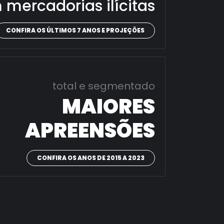
 mercadorias ilícitas
CONFIRA OS ÚLTIMOS 7 ANOS E PROJEÇÕES
total e segmentado
MAIORES
APREENSÕES
CONFIRA OS ANOS DE 2015 A 2023