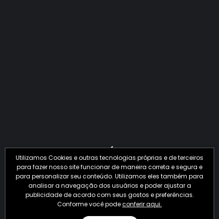
QUANTO O CRIME JÁ PERDEU EM 2026?
Utilizamos Cookies e outras tecnologias próprias e de terceiros
para fazer nosso site funcionar de maneira correta e segura e
para personalizar seu conteúdo. Utilizamos eles também para
analisar a navegação dos usuários e poder ajustar a
publicidade de acordo com seus gostos e preferências.
Conforme você pode
conferir aqui.