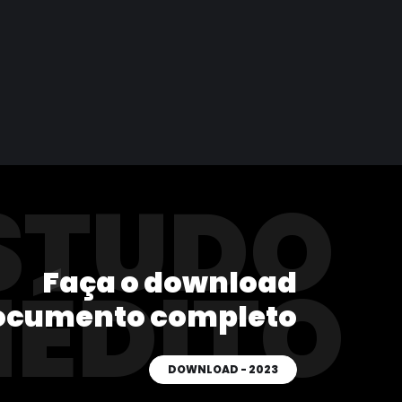
STUDO
Faça o download
NÉDITO
ocumento completo
DOWNLOAD - 2023