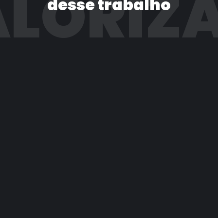
LORIZ
desse trabalho