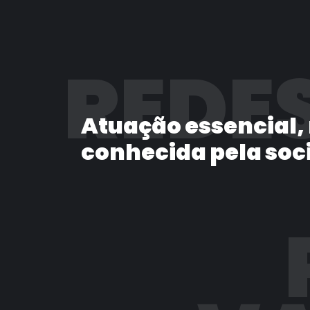
REDES
Atuação essencial,
conhecida pela soc