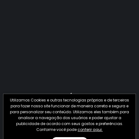
QUANTO O CRIME JÁ PERDEU EM 2026?
Utilizamos Cookies e outras tecnologias próprias e de terceiros
para fazer nosso site funcionar de maneira correta e segura e
para personalizar seu conteúdo. Utilizamos eles também para
analisar a navegação dos usuários e poder ajustar a
publicidade de acordo com seus gostos e preferências.
Conforme você pode
conferir aqui.