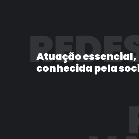
REDES
Atuação essencial,
conhecida pela soc