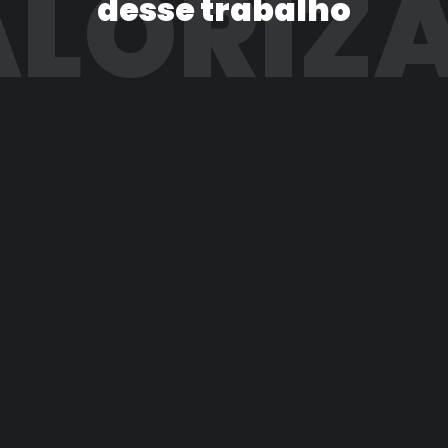
LORIZ
desse trabalho