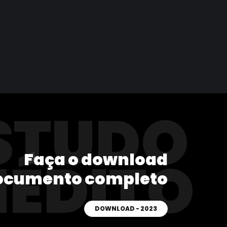
STUDO
Faça o download
NÉDITO
ocumento completo
DOWNLOAD - 2023