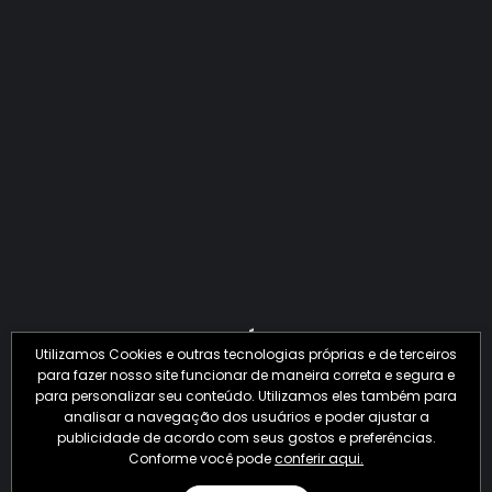
QUANTO O CRIME JÁ PERDEU EM 2026?
Utilizamos Cookies e outras tecnologias próprias e de terceiros
para fazer nosso site funcionar de maneira correta e segura e
para personalizar seu conteúdo. Utilizamos eles também para
analisar a navegação dos usuários e poder ajustar a
publicidade de acordo com seus gostos e preferências.
Conforme você pode
conferir aqui.