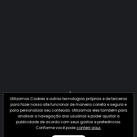
QUANTO O CRIME JÁ PERDEU EM 2026?
Utilizamos Cookies e outras tecnologias próprias e de terceiros
para fazer nosso site funcionar de maneira correta e segura e
para personalizar seu conteúdo. Utilizamos eles também para
analisar a navegação dos usuários e poder ajustar a
publicidade de acordo com seus gostos e preferências.
Conforme você pode
conferir aqui.