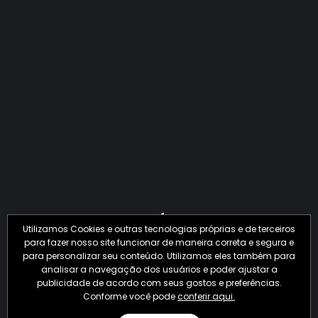
QUANTO O CRIME JÁ PERDEU EM 2026?
Utilizamos Cookies e outras tecnologias próprias e de terceiros
para fazer nosso site funcionar de maneira correta e segura e
para personalizar seu conteúdo. Utilizamos eles também para
analisar a navegação dos usuários e poder ajustar a
publicidade de acordo com seus gostos e preferências.
Conforme você pode
conferir aqui.