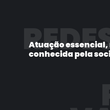
REDES
Atuação essencial,
conhecida pela soc