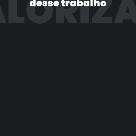
LORIZ
desse trabalho