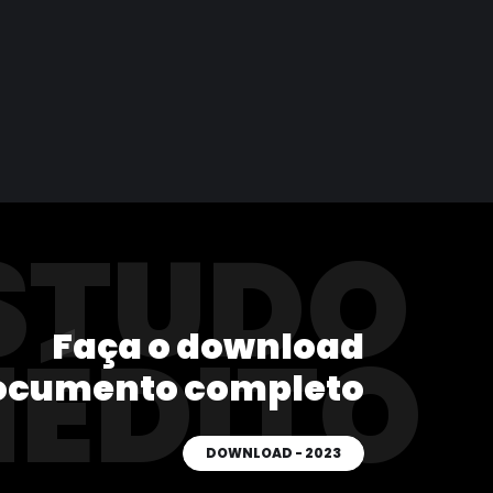
STUDO
Faça o download
NÉDITO
ocumento completo
DOWNLOAD - 2023