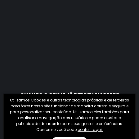
QUANTO O CRIME JÁ PERDEU EM 2026?
Utilizamos Cookies e outras tecnologias próprias e de terceiros
para fazer nosso site funcionar de maneira correta e segura e
para personalizar seu conteúdo. Utilizamos eles também para
analisar a navegação dos usuários e poder ajustar a
publicidade de acordo com seus gostos e preferências.
Conforme você pode
conferir aqui.