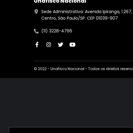
Unafisco Nacional
Sede Administrativa: Avenida Ipiranga, 1.267,
Centro, São Paulo/SP. CEP 01039-907
(11) 3228-4766
© 2022 - Unafisco Nacional - Todos os direitos reser