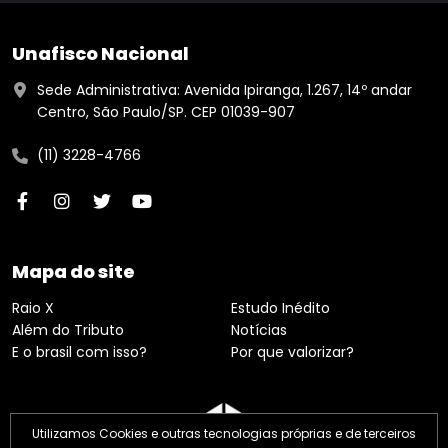
Unafisco Nacional
Sede Administrativa: Avenida Ipiranga, 1.267, 14º andar
Centro, São Paulo/SP. CEP 01039-907
(11) 3228-4766
Mapa do site
Raio X
Estudo Inédito
Além do Tributo
Notícias
E o brasil com isso?
Por que valorizar?
Utilizamos Cookies e outras tecnologias próprias e de terceiros