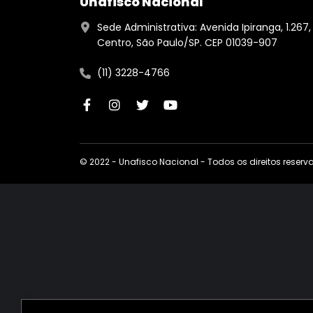
Unafisco Nacional
Sede Administrativa: Avenida Ipiranga, 1.267,
Centro, São Paulo/SP. CEP 01039-907
(11) 3228-4766
© 2022 - Unafisco Nacional - Todos os direitos reser